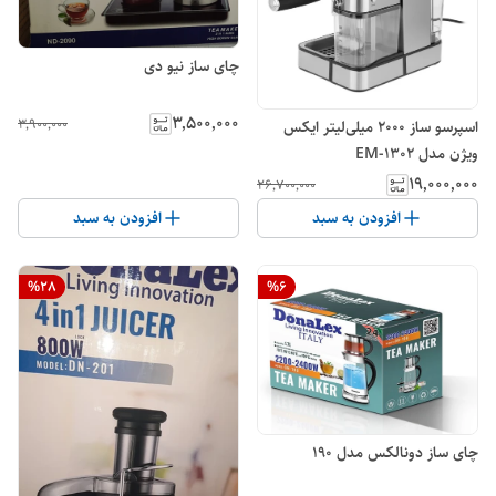
چای ساز نیو دی
۳٬۵۰۰٬۰۰۰
۳٬۹۰۰٬۰۰۰
اسپرسو ساز 2000 میلی‌لیتر ایکس
ویژن مدل EM-1302
۱۹٬۰۰۰٬۰۰۰
۲۶٬۷۰۰٬۰۰۰
افزودن به سبد
افزودن به سبد
%
28
%
6
چای ساز دونالکس مدل ۱۹۰