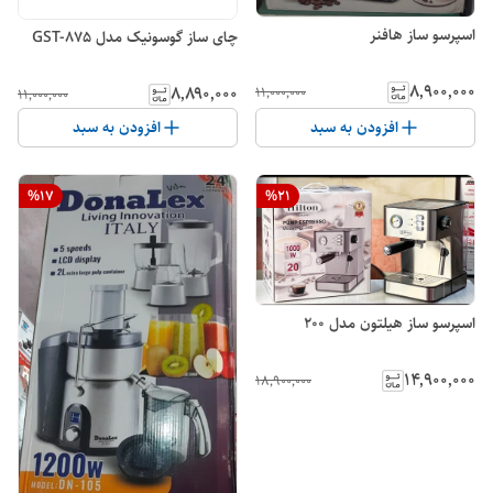
اسپرسو ساز هافنر
چای ساز گوسونیک مدل GST-875
۸٬۹۰۰٬۰۰۰
۸٬۸۹۰٬۰۰۰
۱۱٬۰۰۰٬۰۰۰
۱۱٬۰۰۰٬۰۰۰
افزودن به سبد
افزودن به سبد
%
17
%
21
اسپرسو ساز هیلتون مدل ۲۰۰
۱۴٬۹۰۰٬۰۰۰
۱۸٬۹۰۰٬۰۰۰