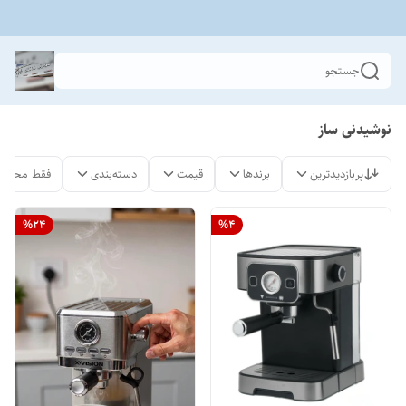
جستجو
نوشیدنی ساز
پربازدیدترین
برندها
قیمت
دسته‌بندی
فقط محصول
%
24
%
4