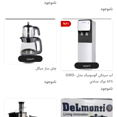
ناموجود
ناموجود
%
21
ناموجود
ناموجود
چای ساز میگل
آب سردکن گوسونیک مدل GWD-
ناموجود
528 نوک مدادی
ناموجود