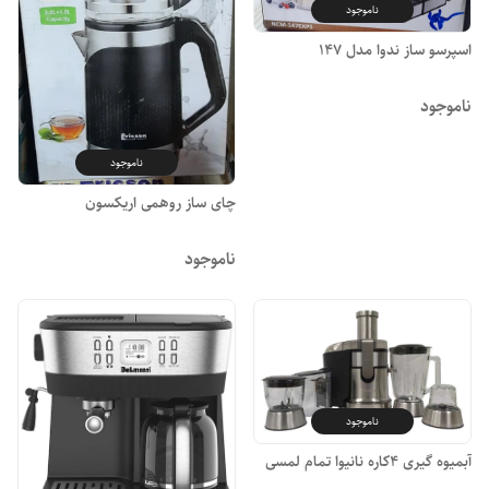
ناموجود
اسپرسو ساز ندوا مدل ۱۴۷
ناموجود
ناموجود
چای ساز روهمی اریکسون
ناموجود
ناموجود
آبمیوه گیری ۴کاره نانیوا تمام لمسی