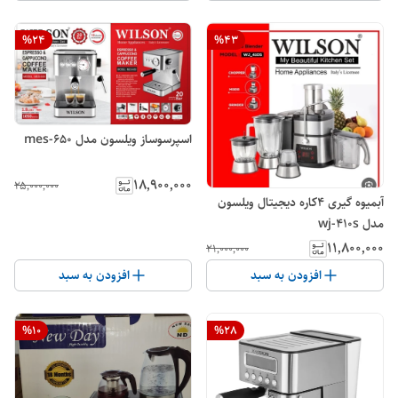
%
24
%
43
اسپرسوساز ویلسون مدل mes-650
۱۸٬۹۰۰٬۰۰۰
۲۵٬۰۰۰٬۰۰۰
آبمیوه گیری 4کاره دیجیتال ویلسون
مدل wj-410s
۱۱٬۸۰۰٬۰۰۰
۲۱٬۰۰۰٬۰۰۰
افزودن به سبد
افزودن به سبد
%
10
%
28