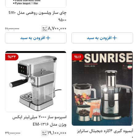
چای ساز ویلسون روهمی مدل tm-
9500
۸٬۷۰۰٬۰۰۰
۱۱٬۰۰۰٬۰۰۰
افزودن به سبد
افزودن به سبد
%
34
%
16
اسپرسو ساز 2000 میلی‌لیتر ایکس
ویژن مدل EM-1316
آبمیوه گیری ۴کاره دیجیتال سانرایز
۱۹٬۱۰۰٬۰۰۰
۲۹٬۰۰۰٬۰۰۰