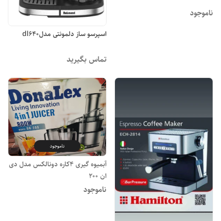
ناموجود
اسپرسو ساز دلمونتی مدلdl640
تماس بگیرید
ناموجود
آبمیوه گیری ۴کاره دونالکس مدل دی
ان ۲۰۰
ناموجود