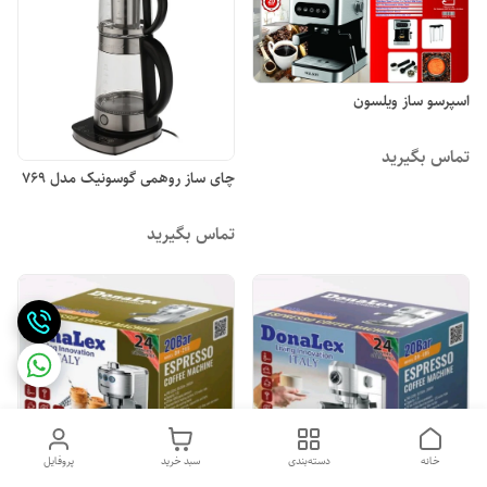
اسپرسو ساز ویلسون
تماس بگیرید
چای ساز روهمی گوسونیک مدل 769
تماس بگیرید
خانه
دسته‌بندی
سبد خرید
پروفایل