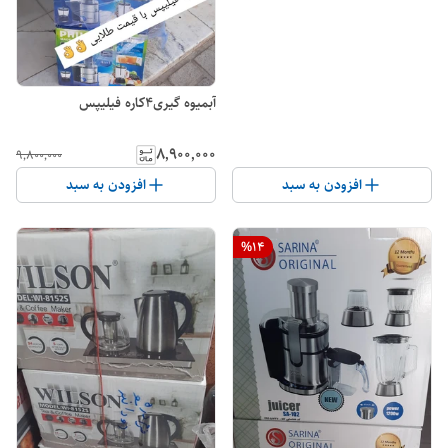
آبمیوه گیری۴کاره فیلیپس
۸٬۹۰۰٬۰۰۰
۹٬۸۰۰٬۰۰۰
افزودن به سبد
افزودن به سبد
%
14