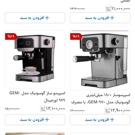
لمسی
۱۱٬۰۰۰٬۰۰۰
۱۳٬۲۰۰٬۰۰۰
افزودن به سبد
افزودن به سبد
%
19
%
19
اسپرسو ساز گوسونیک مدل GEM-
اسپرسوساز 1800 میلی‌لیتری
969 اورجینال
گوسونیک مدل GEM-970، با مصرف
۱۲٬۱۰۰٬۰۰۰
۱۵٬۰۰۰٬۰۰۰
پودر قهوه، مناسب تهیه اسپرسو، کافه
۱۲٬۹۰۰٬۰۰۰
۱۶٬۰۰۰٬۰۰۰
لاته، کاپوچینو و امریکانو، دارای 1 عدد
افزودن به سبد
افزودن به سبد
نازل قهوه، سیستم گرم کردن فنجان،
سینی چکه‌گیر اورجینال