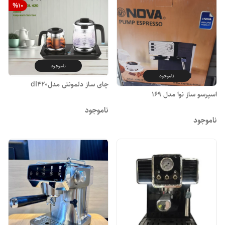
%
10
ناموجود
ناموجود
چای ساز دلمونتی مدلdl420
اسپرسو ساز نوا مدل ۱۶۹
ناموجود
ناموجود