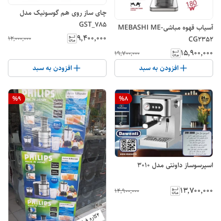
چای ساز روی هم گوسونیک مدل
GST_785
آسیاب قهوه مباشیMEBASHI ME-
۹٬۴۰۰٬۰۰۰
۱۲٬۰۰۰٬۰۰۰
CG٢٣٥٢
۱۵٬۹۰۰٬۰۰۰
۱۹٬۷۰۰٬۰۰۰
افزودن به سبد
افزودن به سبد
%
9
%
8
اسپرسوساز داونتی مدل 3010
۱۳٬۷۰۰٬۰۰۰
۱۴٬۹۰۰٬۰۰۰