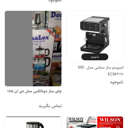
ناموجود
ناموجود
اسپرسو ساز مباشی مدل ME-
ECM2117
ناموجود
چای ساز دونالکس مدل دی ان ۱۸۵
تماس بگیرید