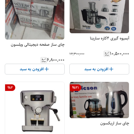
آبمیوه گیری ۴کاره سارینا
چای ساز صفحه دیجیتالی ویلسون
۱۰٬۵۰۰٬۰۰۰
۱۲٬۳۰۰٬۰۰۰
۶٬۸۰۰٬۰۰۰
افزودن به سبد
افزودن به سبد
%
2
%
21
چای ساز اریکسون