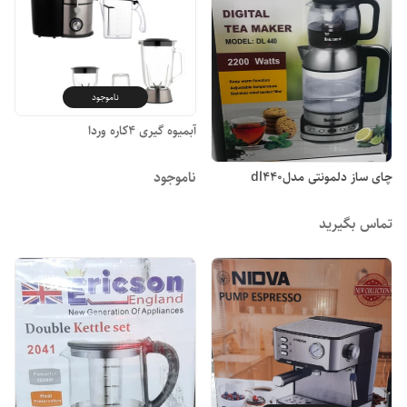
ناموجود
آبمیوه گیری ۴کاره وردا
ناموجود
چای ساز دلمونتی مدلdl440
تماس بگیرید