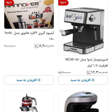
%
19
%
22
آبمیوه گیری ۴کاره هانوور مدل hnb-
180
۸٬۹۰۰٬۰۰۰
۱۱٬۰۰۰٬۰۰۰
اسپرسوساز ندوا مدل NCM-151
ظرفیت ۱.۷ لیتر
۱۲٬۳۰۰٬۰۰۰
۱۵٬۹۰۰٬۰۰۰
افزودن به سبد
افزودن به سبد