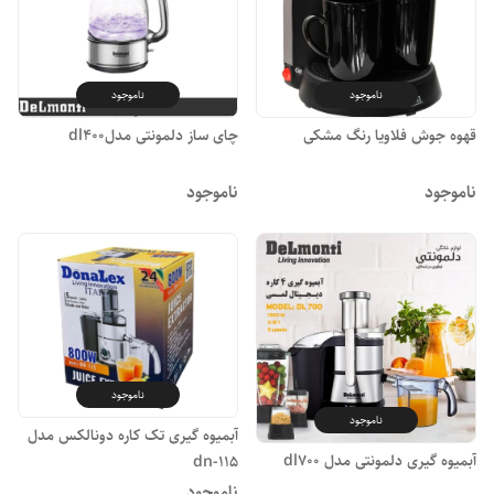
ناموجود
ناموجود
قهوه جوش فلاویا رنگ مشکی
چای ساز دلمونتی مدلdl400
ناموجود
ناموجود
ناموجود
ناموجود
آبمیوه گیری تک کاره دونالکس مدل
آبمیوه گیری دلمونتی مدل dl700
dn-115
ناموجود