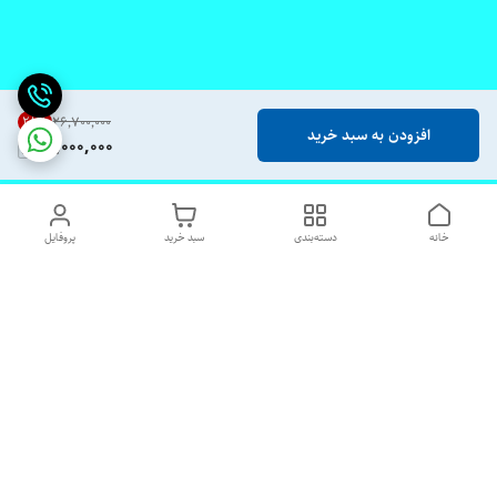
28
%
۲۶٬۷۰۰٬۰۰۰
افزودن به سبد خرید
19,000,000
خانه
دسته‌بندی
سبد خرید
پروفایل
دسترسی سریع
تماس با ما
شکایات