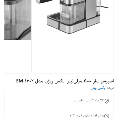
اسپرسو ساز 2000 میلی‌لیتر ایکس ویژن مدل EM-1302
برند:
ایکس ویژن
٢۴ ماه گارانتی مادیران
زمان آماده‌سازی
1
روز کاری