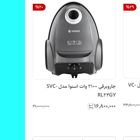
%
20
%
29
جاروبرقی 1600 وات ایکس ویژن مدل VC-
جاروبرقی 2100 وات اسنوا مدل SVC-
RL24GY
۲۳٬۸۰۰٬۰۰
۱۶٬۸۰۰٬۰۰۰
۲۱٬۰۰۰٬۰۰۰