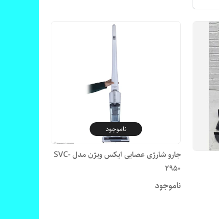
ناموجود
جارو شارژی عصایی ایکس ویژن مدل SVC-
2950
ناموجود