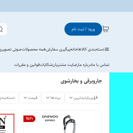
ورود / ثبت نام
دسته‌بندی کالاها
خانه
پیگیری سفارش
همه محصولات
صوتی تصویری
تماس با ما
درباره ما
رضایت مشتریان
شکایات
قوانین و مقررات
جاروبرقی و بخارشوی
پربازدیدترین
برندها
قیمت
دسته‌بندی
%
21