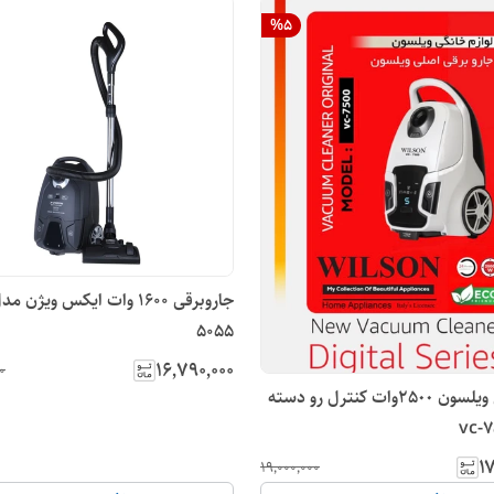
%
5
5055
۱۶٬۷۹۰٬۰۰۰
۰
جاروبرقی ویلسون ٢۵٠٠وات کنترل رو دسته
۱۷
۱۹٬۰۰۰٬۰۰۰