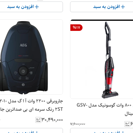
افزودن به سبد
افزودن به سبد
%
17
جاروبرقی 2200 و
جاروبرقی 800 وات گوسونیک مدل GSV-
2ST رنگ سرمه ای بی صداترین جا
جهان
۳۰٬۴۹۰٬۰۰۰
۰
۶
۷٬۶۰۰٬۰۰۰