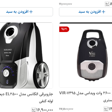
۸
۱۱٬۰۰۰٬۰۰۰
افزودن به سبد
افزودن به سبد
%
21
جاروبرقی 2600 وات ویداس مدل VIR-7495
جاروبرقی الگان
ستری
لوله کنفی
۱۳
۱۷٬۸۰۰٬۰۰۰
۱۶٬۹۰۰٬۰۰۰