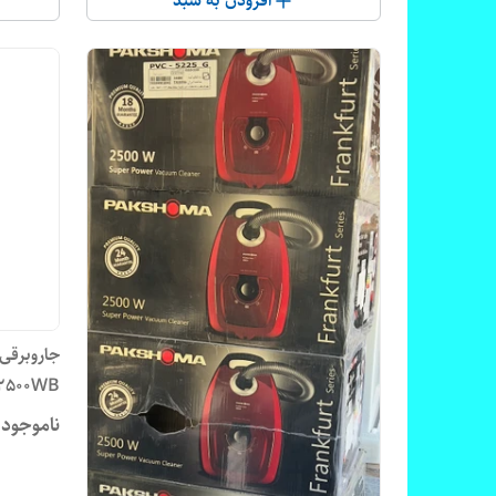
افزودن به سبد
دسته، موتور با قدرت 2500 وات، میزان صدا
75 دسی‌بل، طول کابل برق 6 متر، گنجایش
مخزن 8 لیتر، دارای کیسه دائمی و کاغذی
Pars Khazar KOMPRESSOR VC-
2500W Vacuum Cleaner
2500WB
ناموجود