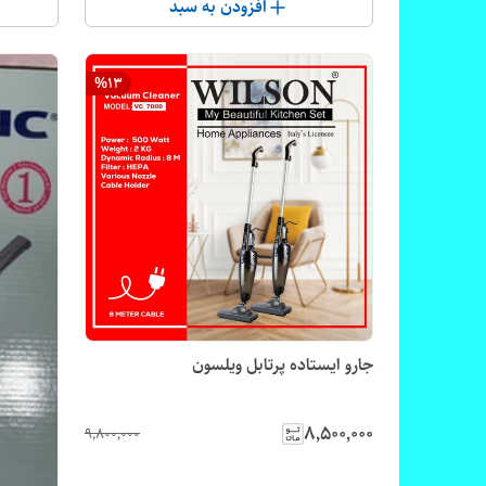
افزودن به سبد
%
13
جارو ایستاده پرتابل ویلسون
۸٬۵۰۰٬۰۰۰
۹٬۸۰۰٬۰۰۰