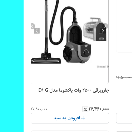
۱۴٬۵۰۰٬۰۰
جاروبرقی 2500 وات پاکشوما مدل D1 G
۱۴٬۴۶۰٬۰۰۰
۱۷٬۸۰۰٬۰۰۰
افزودن به سبد