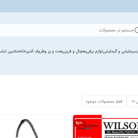
جستجو در محصولات
سرمایشی و گرمایشی
لوازم برقی
یخچال و فریزر
پخت و پز وظروف آشپزخانه
ماشین لباس
فقط محصولات موجود
%
20