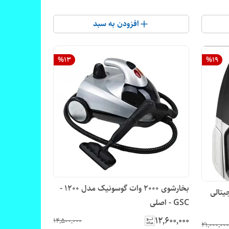
افزودن به سبد
%
13
%
19
بخارشوی 2000 وات گوسونیک مدل 1200 -
س مدل EL2500 دیجیتالی
GSC - اصلی
۱۲٬۶۰۰٬۰۰۰
۱۴٬۵۰۰٬۰۰۰
۲۱٬۰۰۰٬۰۰۰