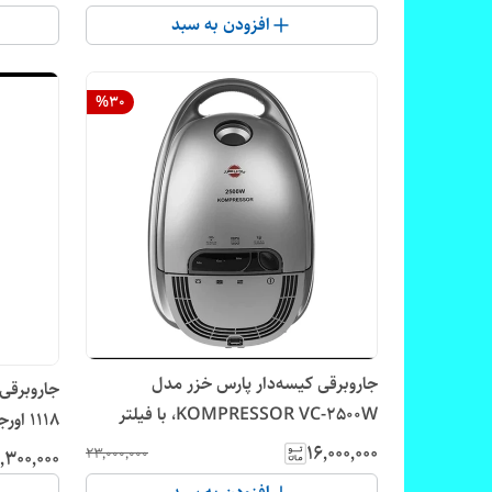
افزودن به سبد
%
30
جاروبرقی کیسه‌‎دار پارس خزر مدل
KOMPRESSOR VC-2500W، با فیلتر
1118 اورجینال
HEPA، وزن 8.5 کیلوگرم، دارای دو عدد
۱۶٬۰۰۰٬۰۰۰
۲۳٬۰۰۰٬۰۰۰
٬۳۰۰٬۰۰۰
سری مجزا، پاکت جاروبرقی، کنترل روی