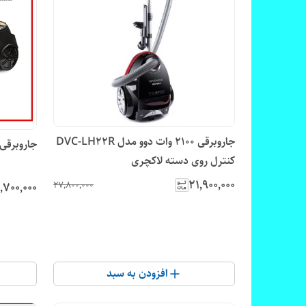
جاروبرقی 2100 وات دوو مدل DVC-LH22R
جاروبرقی ویلسون ٠
کنترل روی دسته لاکچری
۲۱٬۹۰۰٬۰۰۰
۲۷٬۸۰۰٬۰۰۰
٬۷۰۰٬۰۰۰
افزودن به سبد