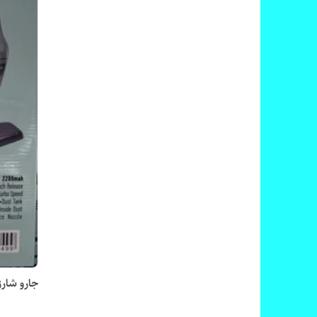
جارو شارژ