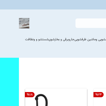
شویی وماشین ظرفشویی
جاروبرقی و بخارشوی
شستشو و ونظافت
%
18
%
24