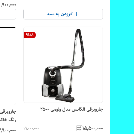
٬۹۰۰٬۰۰۰
افزودن به سبد
%
18
جاروبرقی الگانس مدل ولومی ۲۵۰۰
رنگ خاک
۱۵٬۵۰۰٬۰۰۰
۱۹٬۰۰۰٬۰۰۰
٬۹۰۰٬۰۰۰