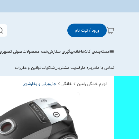
ورود / ثبت نام
دسته‌بندی کالاها
خانه
پیگیری سفارش
همه محصولات
صوتی تصویری
تماس با ما
درباره ما
رضایت مشتریان
شکایات
قوانین و مقررات
لوازم خانگی رامین
خانگی
جاروبرقی و بخارشوی