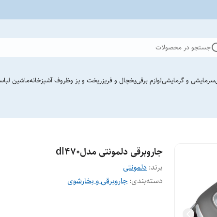
جستجو در محصولات
سرمایشی و گرمایشی
لوازم برقی
یخچال و فریزر
پخت و پز وظروف آشپزخانه
ماشین لباس
جاروبرقی دلمونتی مدلdl470
برند:
دلمونتی
دسته‌بندی
:
جاروبرقی و بخارشوی