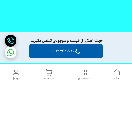
جهت اطلاع از قیمت و موجودی تماس بگیرید.
09123420720
خانه
دسته‌بندی
سبد خرید
پروفایل