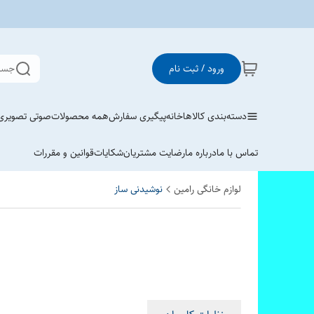
ورود / ثبت نام
جست
دسته‌بندی کالاها
خانه
پیگیری سفارش
همه محصولات
صوتی تصویری
تماس با ما
درباره ما
رضایت مشتریان
شکایات
قوانین و مقررات
لوازم خانگی رامین
نوشیدنی ساز