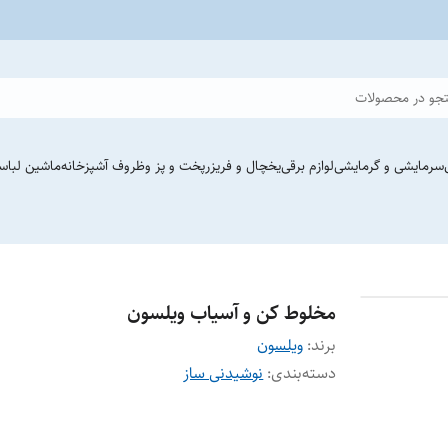
جو در محصولات
سرمایشی و گرمایشی
لوازم برقی
یخچال و فریزر
پخت و پز وظروف آشپزخانه
ماشین لباس
مخلوط کن و آسیاب ویلسون
برند:
ویلسون
دسته‌بندی
:
نوشیدنی ساز