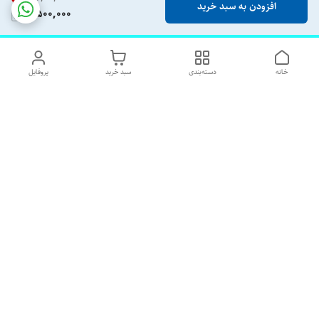
افزودن به سبد خرید
4,500,000
خانه
دسته‌بندی
سبد خرید
پروفایل
دسترسی سریع
تماس با ما
شکایات
درباره ما
قوانین و مقررات
رضایت مشتریان