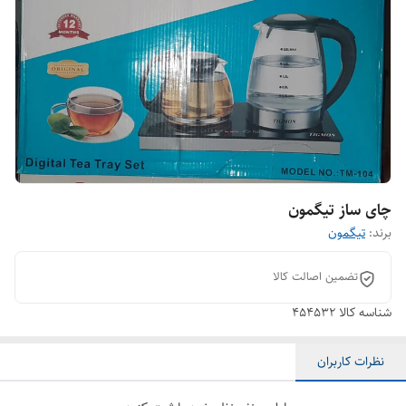
چای ساز تیگمون
برند:
تیگمون
تضمین اصالت کالا
شناسه کالا
۴۵۴۵۳۲
نظرات کاربران