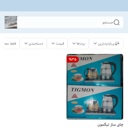
جستجو
پربازدیدترین
برندها
قیمت
دسته‌بندی
فقط محصول
%
35
چای ساز تیگمون