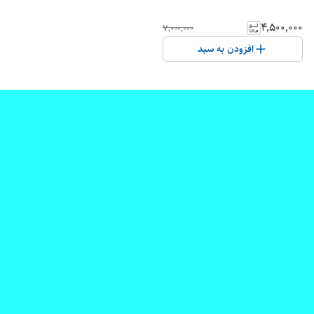
۴٬۵۰۰٬۰۰۰
۷٬۰۰۰٬۰۰۰
افزودن به سبد