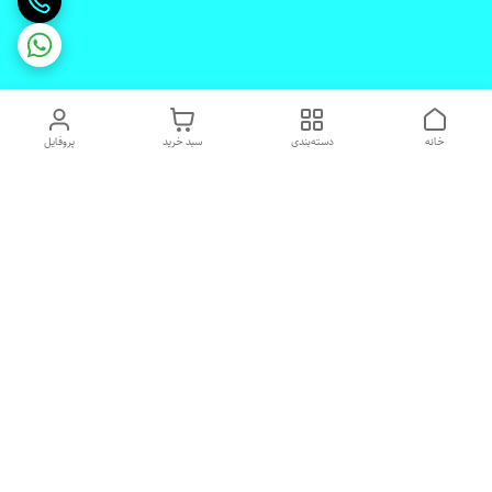
خانه
دسته‌بندی
سبد خرید
پروفایل
دسترسی سریع
تماس با ما
شکایات
درباره ما
قوانین و مقررات
رضایت مشتریان