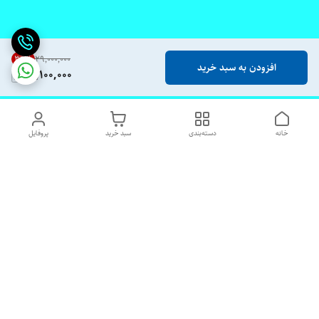
34
%
۲۹٬۰۰۰٬۰۰۰
افزودن به سبد خرید
19,100,000
خانه
دسته‌بندی
سبد خرید
پروفایل
دسترسی سریع
تماس با ما
شکایات
درباره ما
قوانین و مقررات