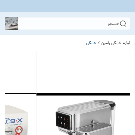
جستجو
لوازم خانگی رامین
خانگی