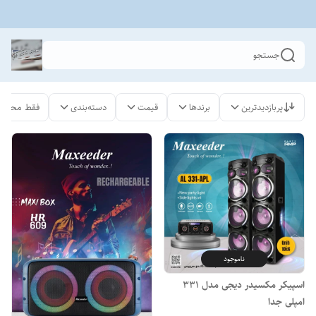
جستجو
پربازدیدترین
برندها
قیمت
دسته‌بندی
فقط محصول
ناموجود
اسپیکر مکسیدر دیجی مدل ۳۳۱
امپلی جدا