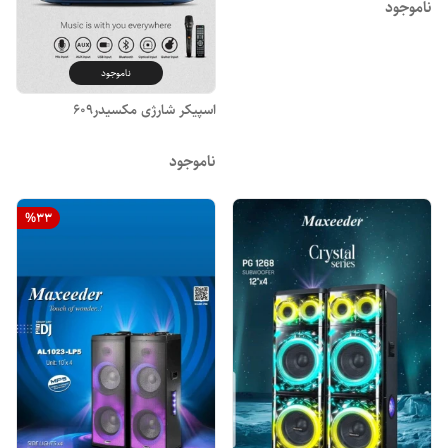
ناموجود
ناموجود
اسپیکر شارژی مکسیدر609
ناموجود
%
33