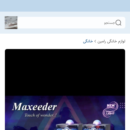
جستجو
لوازم خانگی رامین
خانگی