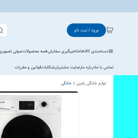
ورود / ثبت نام
دسته‌بندی کالاها
خانه
پیگیری سفارش
همه محصولات
صوتی تصویری
تماس با ما
درباره ما
رضایت مشتریان
شکایات
قوانین و مقررات
لوازم خانگی رامین
خانگی