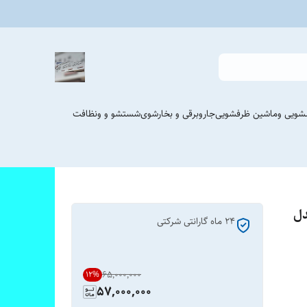
شویی وماشین ظرفشویی
جاروبرقی و بخارشوی
شستشو و ونظافت
گرم مدل
٢۴ ماه گارانتی شرکتی
۶۵٬۰۰۰٬۰۰۰
12
%
57,000,000