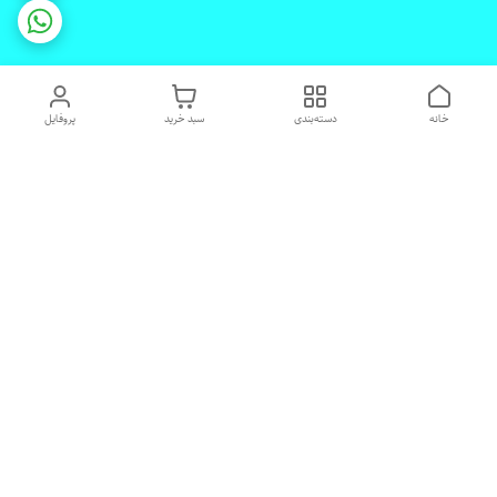
خانه
دسته‌بندی
سبد خرید
پروفایل
دسترسی سریع
تماس با ما
شکایات
درباره ما
قوانین و مقررات
رضایت مشتریان