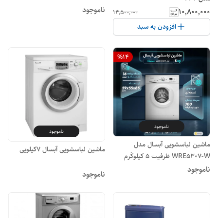
ناموجود
۱۰٬۸۰۰٬۰۰۰
۱۴٬۵۰۰٬۰۰۰
افزودن به سبد
%
14
ناموجود
ناموجود
ماشین لباسشویی آبسال مدل
ماشین لباسشویی آبسال ٧کیلویی
WRE5307-W ظرفیت 5 کیلوکَرم
ناموجود
ناموجود