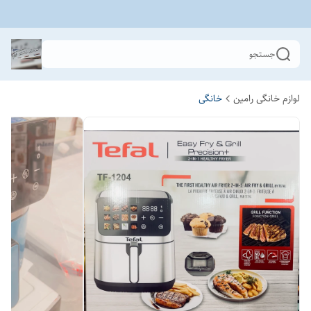
جستجو
لوازم خانگی رامین
خانگی