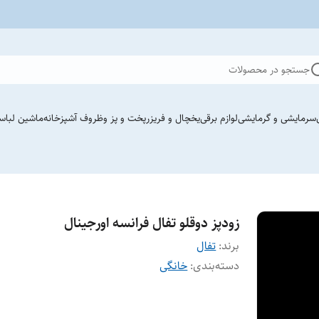
جستجو در محصولات
سرمایشی و گرمایشی
لوازم برقی
یخچال و فریزر
پخت و پز وظروف آشپزخانه
ماشین لباس
زودپز دوقلو تفال فرانسه اورجینال
برند:
تفال
دسته‌بندی
:
خانگی