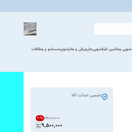
شویی وماشین ظرفشویی
جاروبرقی و بخارشوی
شستشو و ونظافت
تضمین اصالت کالا
۱۲٬۰۰۰٬۰۰۰
20
%
9,500,000