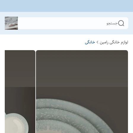
جستجو
لوازم خانگی رامین
خانگی