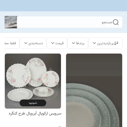
جستجو
پربازدیدترین
برندها
قیمت
دسته‌بندی
فقط محصول
ناموجود
سرویس ارکوپال آیروپال طرح کنگره