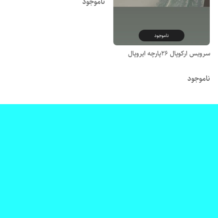
ناموجود
ناموجود
سرویس ارکوپال ۲۶پارچه ایروپال
ناموجود