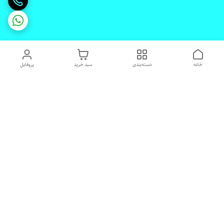
خانه
دسته‌بندی
سبد خرید
پروفایل
دسترسی سریع
تماس با ما
شکایات
درباره ما
قوانین و مقررات
رضایت مشتریان