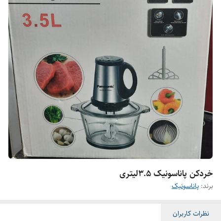
خردکن پاناسونیک ۳.۵لیتری
برند:
پاناسونیک
نظرات کاربران