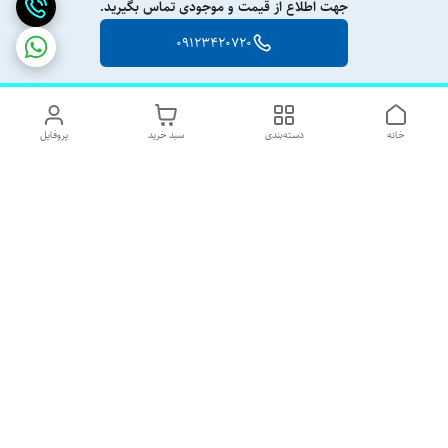
جهت اطلاع از قیمت و موجودی تماس بگیرید.
09123420720
خانه
دسته‌بندی
سبد خرید
پروفایل
دسترسی سریع
تماس با ما
شکایات
درباره ما
قوانین و مقررات
رضایت مشتریان