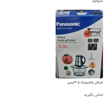
ناموجود
خردکن پاناسونیک ۳.۵لیتری
تماس بگیرید