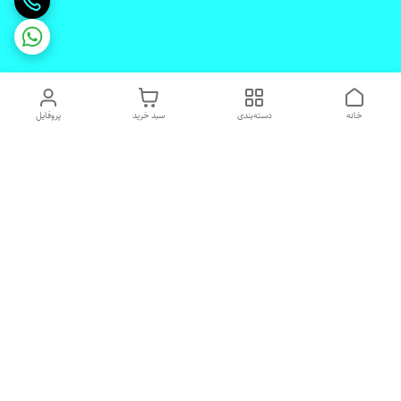
خانه
دسته‌بندی
سبد خرید
پروفایل
دسترسی سریع
تماس با ما
شکایات
درباره ما
قوانین و مقررات
رضایت مشتریان