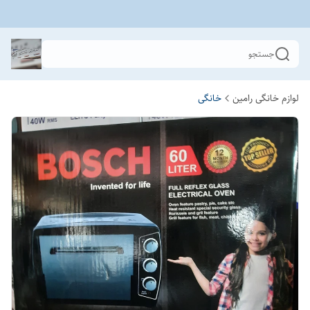
جستجو
لوازم خانگی رامین
خانگی