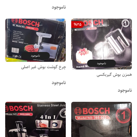
ناموجود
%
25
ناموجود
ناموجود
چرخ گوشت بوش غیر اصلی
همزن بوش گیربکسی
ناموجود
ناموجود