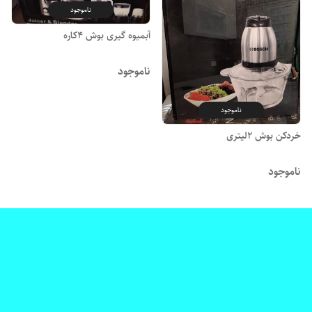
ناموجود
آبمیوه گیری بوش ۴کاره
ناموجود
ناموجود
خردکن بوش ۲لیتری
ناموجود