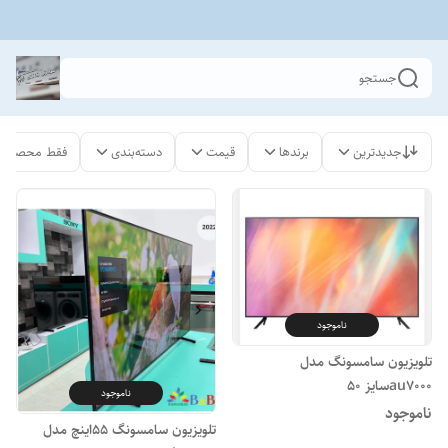
جستجو
جدیدترین
برندها
قیمت
دسته‌بندی
فقط محصولات
ناموجود
تلویزیون سامسونگ مدل
au7000سایز ۵۰
ناموجود
ناموجود
تلویزیون سامسونگ ۵۵اینچ مدل