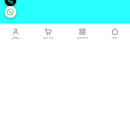
خانه
دسته‌بندی
سبد خرید
پروفایل
دسترسی سریع
تماس با ما
شکایات
درباره ما
قوانین و مقررات
رضایت مشتریان