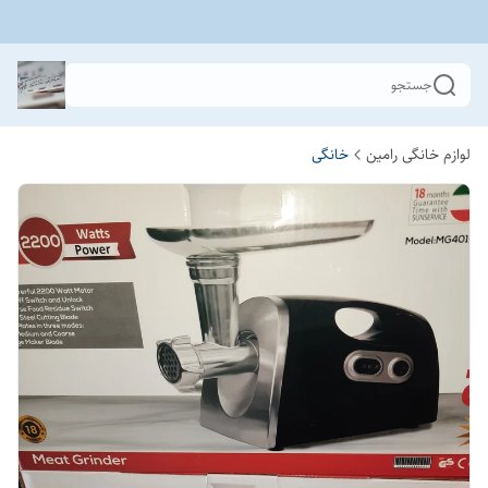
جستجو
لوازم خانگی رامین
خانگی