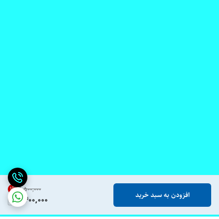
1
%
۶٬۵۰۰٬۰۰۰
افزودن به سبد خرید
6,400,000