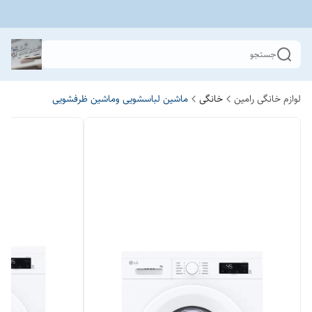
جستجو
لوازم خانگی رامین
خانگی
ماشین لباسشویی وماشین ظرفشویی