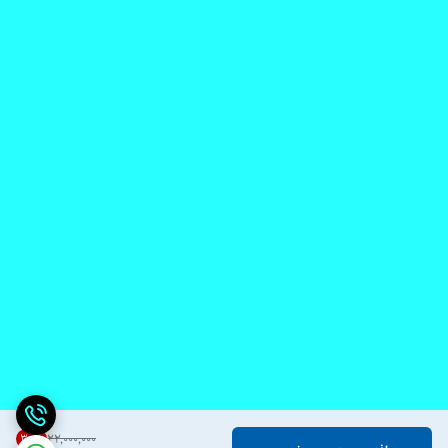
30
%
۲۲٬۰۰۰٬۰۰۰