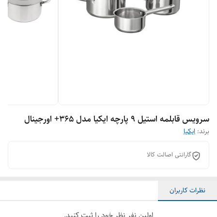
سرویس قابلمه استیل 9 پارچه ایکیا مدل 365+ اورجینال
برند:
ایکیا
گارانتی اصالت کالا
نظرات کاربران
اولین نفر نظر خود را ثبت کنید.