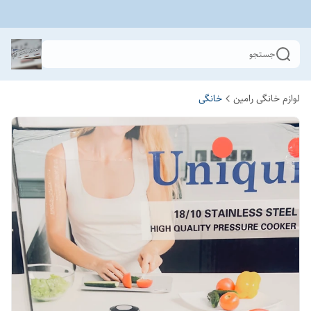
جستجو
لوازم خانگی رامین
خانگی