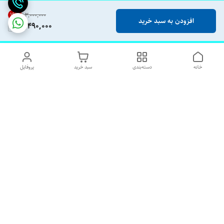
19
%
۱۳٬۰۰۰٬۰۰۰
افزودن به سبد خرید
10,490,000
خانه
دسته‌بندی
سبد خرید
پروفایل
دسترسی سریع
تماس با ما
شکایات
درباره ما
قوانین و مقررات
رضایت مشتریان