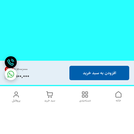
26
%
۶٬۷۰۰٬۰۰۰
افزودن به سبد خرید
4,900,000
خانه
دسته‌بندی
سبد خرید
پروفایل