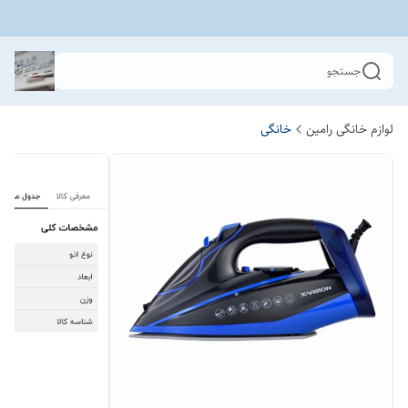
جستجو
لوازم خانگی رامین
خانگی