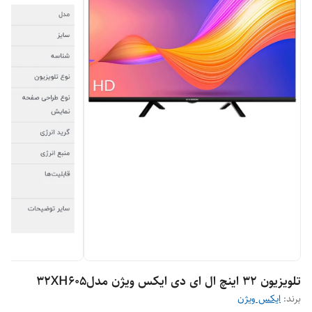
تلویزیون 32 اینچ ال ای دی ایکس ویژن مدل32XH605
برند:
ایکس ویژن