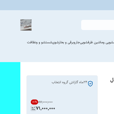
شویی وماشین ظرفشویی
جاروبرقی و بخارشوی
شستشو و ونظافت
دل
٢۴ماه گارانتی گروه انتخاب
۸۷٬۰۰۰٬۰۰۰
18
%
71,000,000