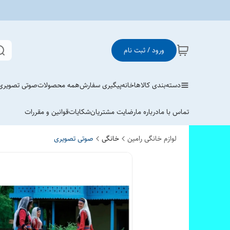
ورود / ثبت نام
دسته‌بندی کالاها
خانه
پیگیری سفارش
همه محصولات
صوتی تصویری
تماس با ما
درباره ما
رضایت مشتریان
شکایات
قوانین و مقررات
لوازم خانگی رامین
خانگی
صوتی تصویری