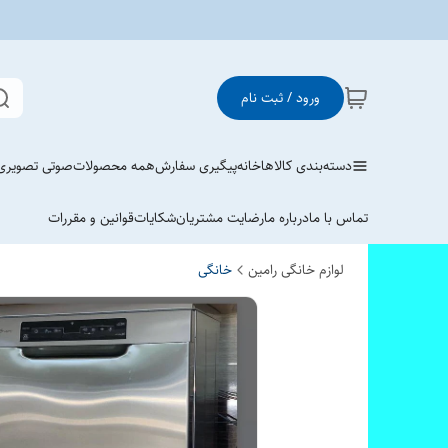
ورود / ثبت نام
دسته‌بندی کالاها
خانه
پیگیری سفارش
همه محصولات
صوتی تصویری
تماس با ما
درباره ما
رضایت مشتریان
شکایات
قوانین و مقررات
لوازم خانگی رامین
خانگی