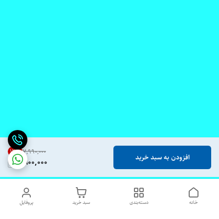
13
%
۷٬۹۹۰٬۰۰۰
افزودن به سبد خرید
6,900,000
خانه
دسته‌بندی
سبد خرید
پروفایل