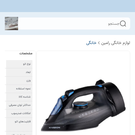
جستجو
لوازم خانگی رامین
خانگی