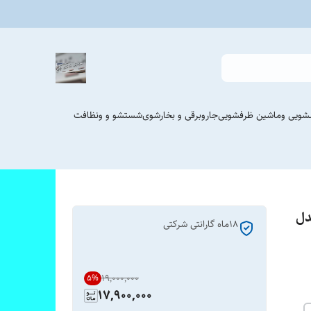
شویی وماشین ظرفشویی
جاروبرقی و بخارشوی
شستشو و ونظافت
 مدل
١٨ماه گارانتی شرکتی
۱۹٬۰۰۰٬۰۰۰
5
%
17,900,000