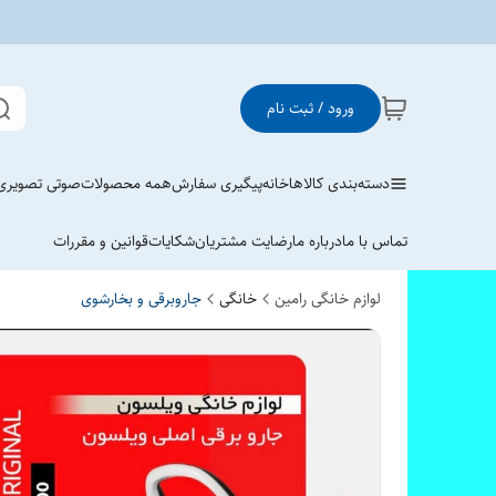
ورود / ثبت نام
دسته‌بندی کالاها
خانه
پیگیری سفارش
همه محصولات
صوتی تصویری
تماس با ما
درباره ما
رضایت مشتریان
شکایات
قوانین و مقررات
لوازم خانگی رامین
خانگی
جاروبرقی و بخارشوی