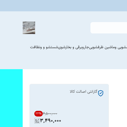
شویی وماشین ظرفشویی
جاروبرقی و بخارشوی
شستشو و ونظافت
گارانتی اصالت کالا
۴٬۵۰۰٬۰۰۰
22
%
3,490,000