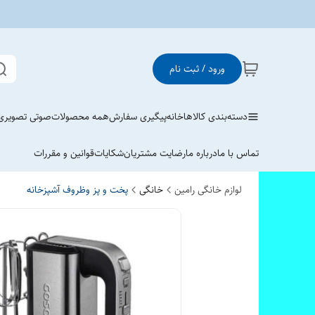
ورود / ثبت نام
دسته‌بندی کالاها
خانه
پیگیری سفارش
همه محصولات
صوتی تصویری
تماس با ما
درباره ما
رضایت مشتریان
شکایات
قوانین و مقررات
لوازم خانگی رامین
خانگی
پخت و پز وظروف آشپزخانه