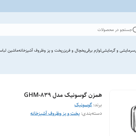
جستجو در محصولات
سرمایشی و گرمایشی
لوازم برقی
یخچال و فریزر
پخت و پز وظروف آشپزخانه
ماشین لباس
همزن گوسونیک مدل GHM-839
برند:
گوسونیک
دسته‌بندی
:
پخت و پز وظروف آشپزخانه