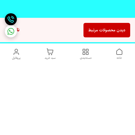
ناموجود
دیدن محصولات مرتبط
خانه
دسته‌بندی
سبد خرید
پروفایل
دسترسی سریع
تماس با ما
شکایات