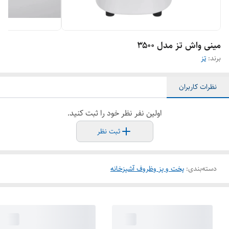
مینی واش تز مدل ۳۵۰۰
برند:
تز
نظرات کاربران
اولین نفر نظر خود را ثبت کنید.
ثبت نظر
دسته‌بندی
:
پخت و پز وظروف آشپزخانه