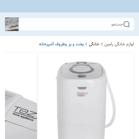
جستجو
لوازم خانگی رامین
خانگی
پخت و پز وظروف آشپزخانه