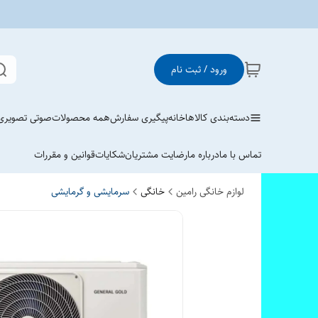
ورود / ثبت نام
دسته‌بندی کالاها
خانه
پیگیری سفارش
همه محصولات
صوتی تصویری
تماس با ما
درباره ما
رضایت مشتریان
شکایات
قوانین و مقررات
لوازم خانگی رامین
خانگی
سرمایشی و گرمایشی