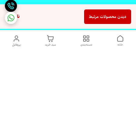
ناموجود
دیدن محصولات مرتبط
خانه
دسته‌بندی
سبد خرید
پروفایل
دسترسی سریع
تماس با ما
شکایات
درباره ما
قوانین و مقررات
رضایت مشتریان