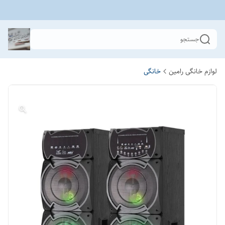
جستجو
لوازم خانگی رامین
خانگی