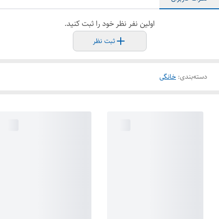
اولین نفر نظر خود را ثبت کنید.
ثبت نظر
دسته‌بندی
:
خانگی