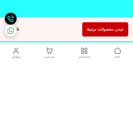
ناموجود
دیدن محصولات مرتبط
خانه
دسته‌بندی
سبد خرید
پروفایل
دسترسی سریع
تماس با ما
شکایات
درباره ما
قوانین و مقررات