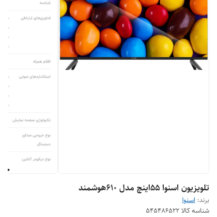
تلویزیون اسنوا ۵۵اینچ مدل ۶١٠هوشمند
برند:
اسنوا
شناسه کالا
۵۴۵۴٨۶۵٢٢