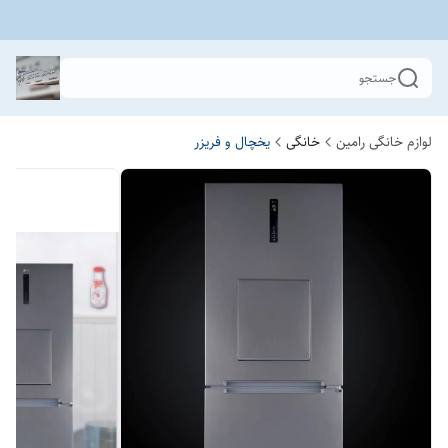
جستجو
لوازم خانگی رامین
خانگی
یخچال و فریزر