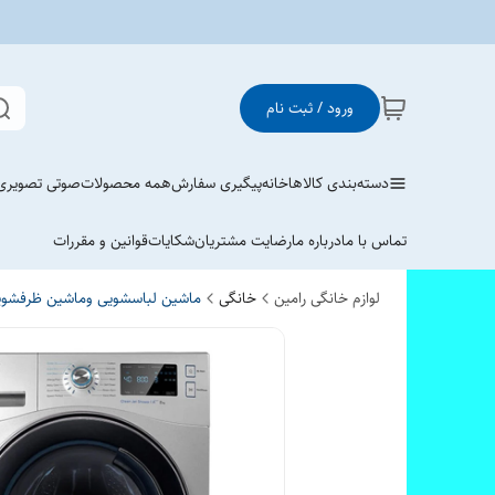
ورود / ثبت نام
دسته‌بندی کالاها
خانه
پیگیری سفارش
همه محصولات
صوتی تصویری
تماس با ما
درباره ما
رضایت مشتریان
شکایات
قوانین و مقررات
لوازم خانگی رامین
خانگی
ماشین لباسشویی وماشین ظرفشوی