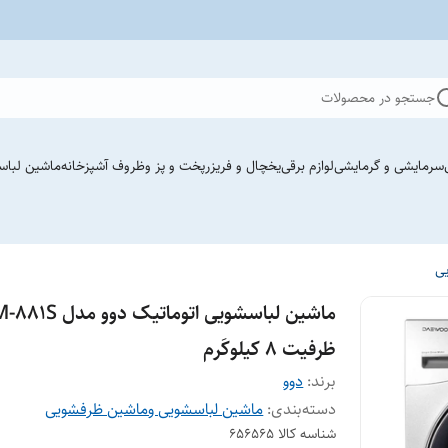
جستجو در محصولات
سرمایشی و گرمایشی
لوازم برقی
یخچال و فریزر
پخت و پز وظروف آشپزخانه
ماشین لباس
ی
ماشین لباسشویی اتوماتیک دوو مد
ظرفیت 8 کیلوکَرم
برند:
دوو
دسته‌بندی
:
ماشین لباسشویی وماشین ظرفشویی
شناسه کالا
۶۵۶۵۶۵