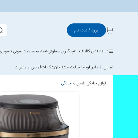
ورود / ثبت نام
دسته‌بندی کالاها
خانه
پیگیری سفارش
همه محصولات
صوتی تصویری
تماس با ما
درباره ما
رضایت مشتریان
شکایات
قوانین و مقررات
لوازم خانگی رامین
خانگی