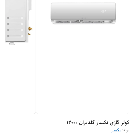
کولر گازی نکسار گلدیران 12000
برند:
نکسار