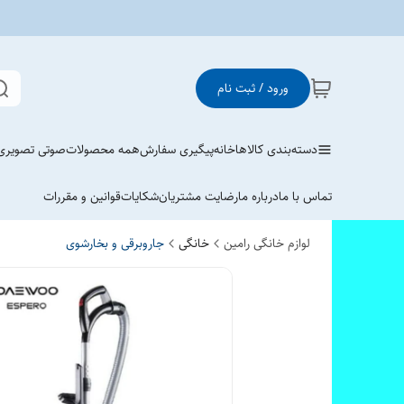
ورود / ثبت نام
دسته‌بندی کالاها
خانه
پیگیری سفارش
همه محصولات
صوتی تصویری
تماس با ما
درباره ما
رضایت مشتریان
شکایات
قوانین و مقررات
لوازم خانگی رامین
خانگی
جاروبرقی و بخارشوی