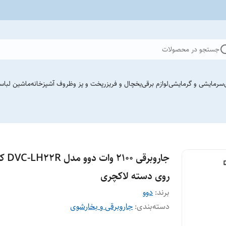
جستجو در محصولات
سرمایشی و گرمایشی
لوازم برقی
یخچال و فریزر
پخت و پز وظروف آشپزخانه
ماشین لباس
جاروبرقی 100
روی دسته لاکچری
برند:
دوو
دسته‌بندی
:
جاروبرقی و بخارشوی