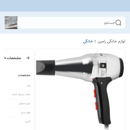
جستجو
لوازم خانگی رامین
خانگی