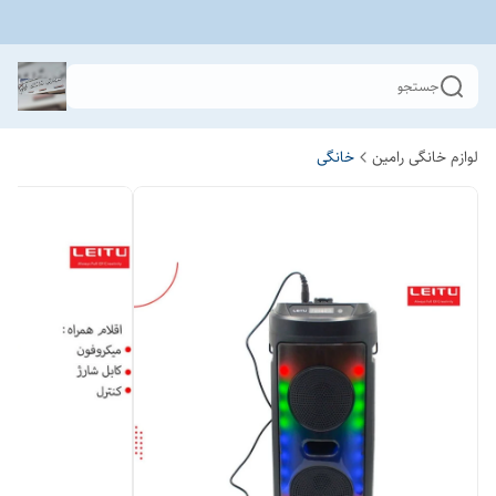
جستجو
لوازم خانگی رامین
خانگی