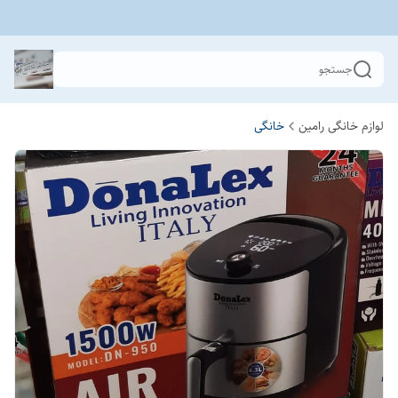
جستجو
لوازم خانگی رامین
خانگی