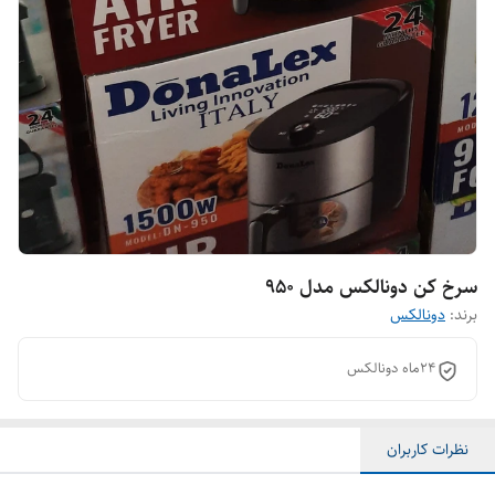
سرخ کن دونالکس مدل ۹۵۰
برند:
دونالکس
۲۴ماه دونالکس
نظرات کاربران