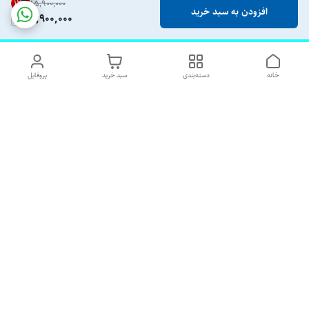
12
%
۱۵٬۹۰۰٬۰۰۰
افزودن به سبد خرید
13,900,000
خانه
دسته‌بندی
سبد خرید
پروفایل
دسترسی سریع
تماس با ما
شکایات
درباره ما
قوانین و مقررات
رضایت مشتریان