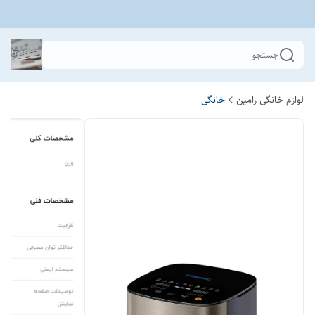
جستجو
لوازم خانگی رامین
خانگی