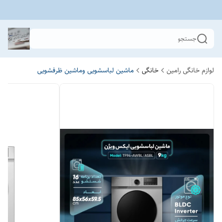
جستجو
لوازم خانگی رامین
خانگی
ماشین لباسشویی وماشین ظرفشویی