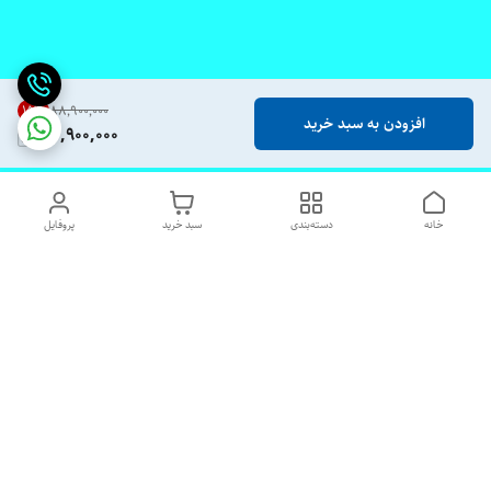
15
%
۸۸٬۹۰۰٬۰۰۰
افزودن به سبد خرید
74,900,000
خانه
دسته‌بندی
سبد خرید
پروفایل
دسترسی سریع
تماس با ما
شکایات