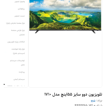
تلویزیون دوو سایز ۵۵اینچ مدل ۱۷۱۰
برند:
دوو
شناسه کالا
4444465