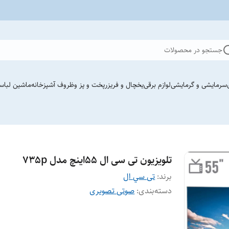
جستجو در محصولات
سرمایشی و گرمایشی
لوازم برقی
یخچال و فریزر
پخت و پز وظروف آشپزخانه
ماشین لباس
تلویزیون تی سی ال ۵۵اینچ مدل ۷۳۵p
برند:
تی سي ال
دسته‌بندی
:
صوتی تصویری