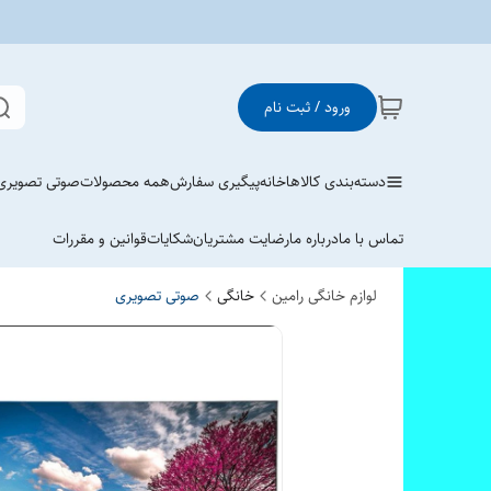
ورود / ثبت نام
دسته‌بندی کالاها
خانه
پیگیری سفارش
همه محصولات
صوتی تصویری
تماس با ما
درباره ما
رضایت مشتریان
شکایات
قوانین و مقررات
لوازم خانگی رامین
خانگی
صوتی تصویری